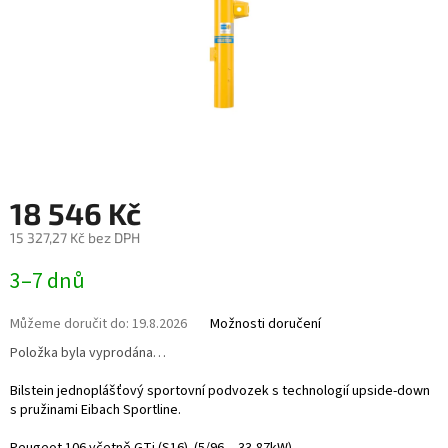
18 546 Kč
15 327,27 Kč bez DPH
Měrná
3–7 dnů
cena:
Můžeme doručit do:
19.8.2026
Možnosti doručení
Položka byla vyprodána…
Bilstein jednoplášťový sportovní podvozek s technologií upside-down
s pružinami Eibach Sportline.