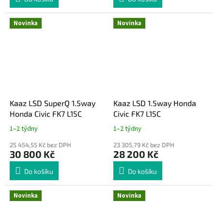
Novinka
Novinka
Kaaz LSD SuperQ 1.5way
Kaaz LSD 1.5way Honda
Honda Civic FK7 L15C
Civic FK7 L15C
1–2 týdny
1–2 týdny
25 454,55 Kč bez DPH
23 305,79 Kč bez DPH
30 800 Kč
28 200 Kč
Do košíku
Do košíku
Novinka
Novinka