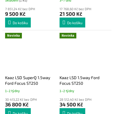
Skladem
(1 ks)
3–7 dnů
7 851,24 Kč bez DPH
17 768,60 Kč bez DPH
9 500 Kč
21 500 Kč
Do košíku
Do košíku
Novinka
Novinka
Kaaz LSD SuperQ 1.5way
Kaaz LSD 1.5way Ford
Ford Focus ST250
Focus ST250
1–2 týdny
1–2 týdny
30 413,22 Kč bez DPH
28 512,40 Kč bez DPH
36 800 Kč
34 500 Kč
Do košíku
Do košíku