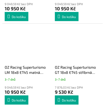
9 049,59 Kč bez DPH
9 049,59 Kč bez DPH
10 950 Kč
10 950 Kč
Do košíku
Do košíku
OZ Racing Superturismo
OZ Racing Superturismo
LM 18x8 ET45 matná
GT 18x8 ET45 stříbrná
černá Toyota GR Yaris
Toyota GR Yaris
3–7 dnů
3–7 dnů
9 049,59 Kč bez DPH
7 876,03 Kč bez DPH
10 950 Kč
9 530 Kč
Do košíku
Do košíku