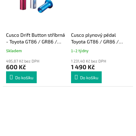
Cusco Drift Button stříbrná
Cusco plynový pédal
- Toyota GT86 / GR86 /
Toyota GT86 / GR86 /
Subaru BRZ / Impreza
Subaru BRZ
Skladem
1–2 týdny
495,87 Kč bez DPH
1 231,40 Kč bez DPH
600 Kč
1 490 Kč
Do košíku
Do košíku