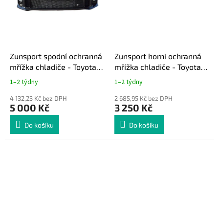
Zunsport spodní ochranná
Zunsport horní ochranná
mřížka chladiče - Toyota
mřížka chladiče - Toyota
GR Yaris Gen1
GR Yaris Gen1
1–2 týdny
1–2 týdny
4 132,23 Kč bez DPH
2 685,95 Kč bez DPH
5 000 Kč
3 250 Kč
Do košíku
Do košíku