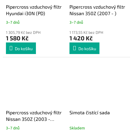
Pipercross vzduchový filtr
Pipercross vzduchový filtr
Hyundai i30N (PD)
Nissan 350Z (2007 - )
3–7 dnů
3–7 dnů
1 305,79 Kč bez DPH
1 173,55 Kč bez DPH
1 580 Kč
1 420 Kč
Do košíku
Do košíku
Pipercross vzduchový filtr
Simota čistící sada
Nissan 350Z (2003 -
2006)
3–7 dnů
Skladem