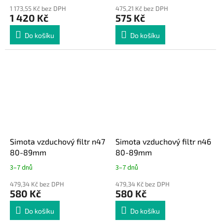
1 173,55 Kč bez DPH
475,21 Kč bez DPH
1 420 Kč
575 Kč
Do košíku
Do košíku
Simota vzduchový filtr n47
Simota vzduchový filtr n46
80-89mm
80-89mm
3–7 dnů
3–7 dnů
479,34 Kč bez DPH
479,34 Kč bez DPH
580 Kč
580 Kč
Do košíku
Do košíku