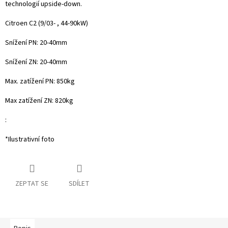
technologií upside-down.
Citroen C2 (9/03- , 44-90kW)
Snížení PN: 20-40mm
Snížení ZN: 20-40mm
Max. zatížení PN: 850kg
Max zatížení ZN: 820kg
:
*Ilustrativní foto
ZEPTAT SE
SDÍLET