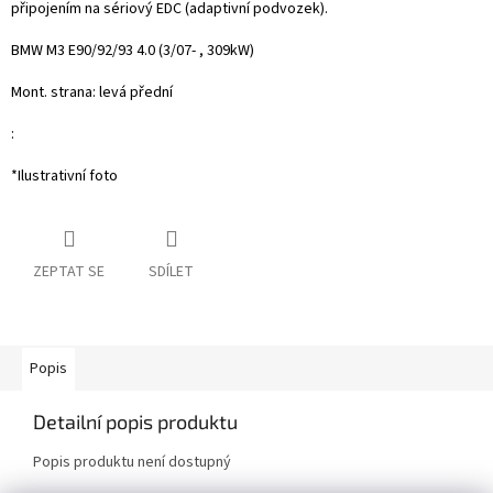
připojením na sériový EDC (adaptivní podvozek).
BMW M3 E90/92/93 4.0 (3/07- , 309kW)
Mont. strana: levá přední
:
*Ilustrativní foto
ZEPTAT SE
SDÍLET
Popis
Detailní popis produktu
Popis produktu není dostupný