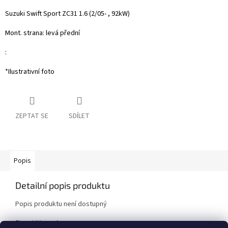
Suzuki Swift Sport ZC31 1.6 (2/05- , 92kW)
Mont. strana: levá přední
:
*Ilustrativní foto
ZEPTAT SE
SDÍLET
Popis
Detailní popis produktu
Popis produktu není dostupný
Doplňkové parametry