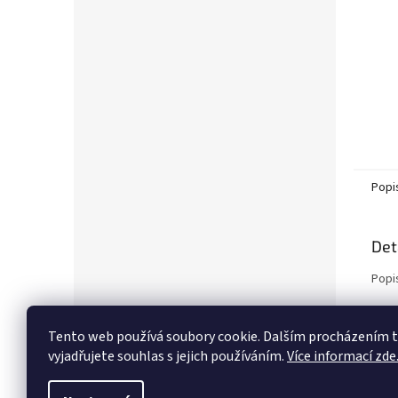
Popi
Det
Popi
Tento web používá soubory cookie. Dalším procházením
vyjadřujete souhlas s jejich používáním.
Více informací zde