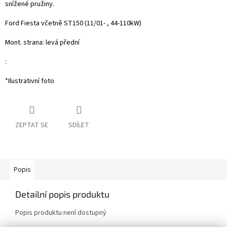
snížené pružiny.
Ford Fiesta včetně ST150 (11/01- , 44-110kW)
Mont. strana: levá přední
:
*Ilustrativní foto
ZEPTAT SE
SDÍLET
Popis
Detailní popis produktu
Popis produktu není dostupný