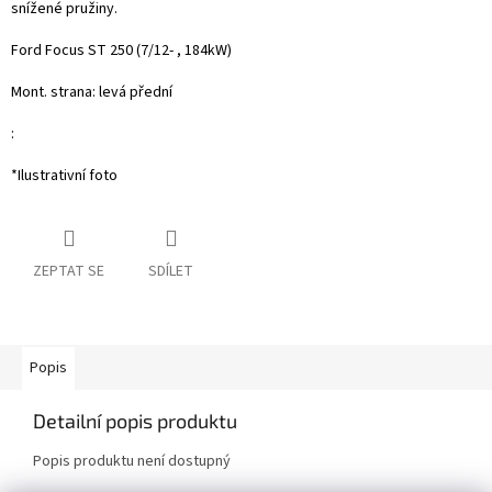
snížené pružiny.
Ford Focus ST 250 (7/12- , 184kW)
Mont. strana: levá přední
:
*Ilustrativní foto
ZEPTAT SE
SDÍLET
Popis
Detailní popis produktu
Popis produktu není dostupný