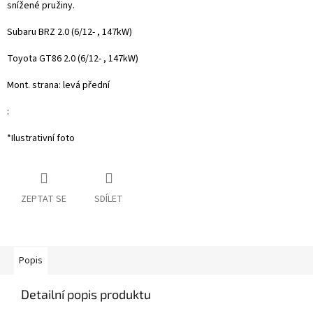
snížené pružiny.
Subaru BRZ 2.0 (6/12- , 147kW)
Toyota GT86 2.0 (6/12- , 147kW)
Mont. strana: levá přední
:
*Ilustrativní foto
ZEPTAT SE
SDÍLET
Popis
Detailní popis produktu