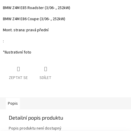
BMW Z4M E85 Roadster (3/06- , 252kW)
BMW Z4M E86 Coupe (3/06- , 252kW)
Mont. strana: pravá přední
:
*Ilustrativní foto
ZEPTAT SE
SDÍLET
Popis
Detailní popis produktu
Popis produktu není dostupný