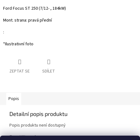
Ford Focus ST 250 (7/12- , 184kW)
Mont. strana: pravá přední
:
*Ilustrativní foto
ZEPTAT SE
SDÍLET
Popis
Detailní popis produktu
Popis produktu není dostupný
Doplňkové parametry