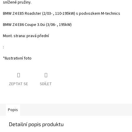
snížené pružiny.
BMW Z4 E85 Roadster (2/03- , 110-195kW) s podvozkem M-technics
BMW Z4 E86 Coupe 3.0si (3/06- , 195kW)
Mont. strana: pravá přední
:
*Ilustrativní foto
ZEPTAT SE
SDÍLET
Popis
Detailní popis produktu