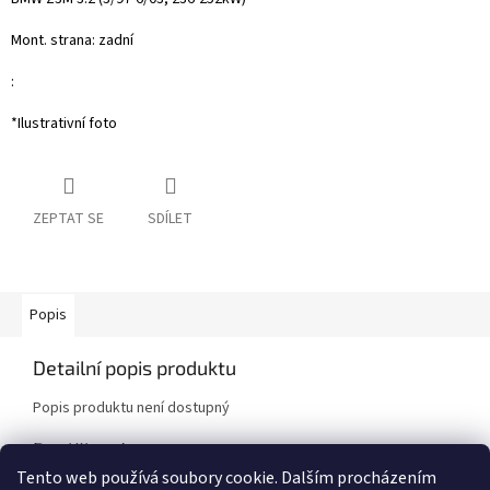
Mont. strana: zadní
:
*Ilustrativní foto
ZEPTAT SE
SDÍLET
Popis
Detailní popis produktu
Popis produktu není dostupný
Doplňkové parametry
Tento web používá soubory cookie. Dalším procházením