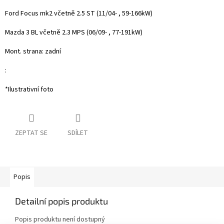
Ford Focus mk2 včetně 2.5 ST (11/04- , 59-166kW)
Mazda 3 BL včetně 2.3 MPS (06/09- , 77-191kW)
Mont. strana: zadní
:
*Ilustrativní foto
ZEPTAT SE
SDÍLET
Popis
Detailní popis produktu
Popis produktu není dostupný