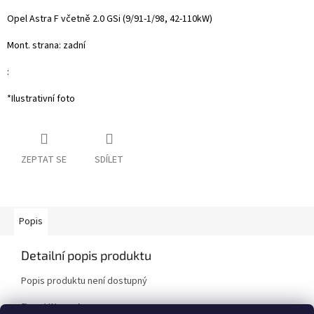
Opel Astra F včetně 2.0 GSi (9/91-1/98, 42-110kW)
Mont. strana: zadní
:
*Ilustrativní foto
ZEPTAT SE
SDÍLET
Popis
Detailní popis produktu
Popis produktu není dostupný
Doplňkové parametry