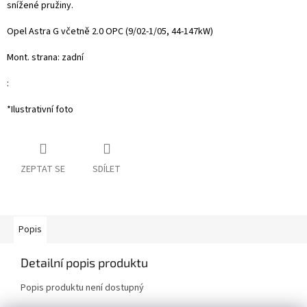
snížené pružiny.
Opel Astra G včetně 2.0 OPC (9/02-1/05, 44-147kW)
Mont. strana: zadní
:
*Ilustrativní foto
ZEPTAT SE
SDÍLET
Popis
Detailní popis produktu
Popis produktu není dostupný