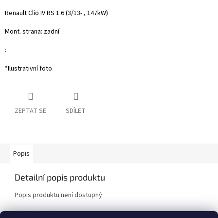
Renault Clio IV RS 1.6 (3/13- , 147kW)
Mont. strana: zadní
:
*Ilustrativní foto
ZEPTAT SE
SDÍLET
Popis
Detailní popis produktu
Popis produktu není dostupný
Doplňkové parametry