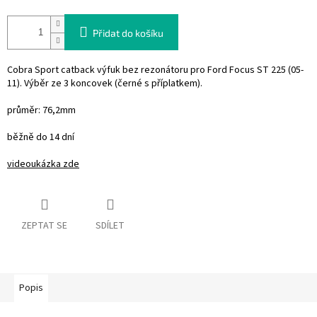
Přidat do košíku
Cobra Sport catback výfuk bez rezonátoru pro Ford Focus ST 225 (05-
11). Výběr ze 3 koncovek (černé s příplatkem).
průměr: 76,2mm
běžně do 14 dní
videoukázka zde
ZEPTAT SE
SDÍLET
Popis