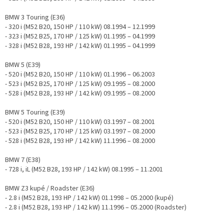
BMW 3 Touring (E36)
- 320 i (M52 B20, 150 HP / 110 kW) 08.1994 – 12.1999
- 323 i (M52 B25, 170 HP / 125 kW) 01.1995 – 04.1999
- 328 i (M52 B28, 193 HP / 142 kW) 01.1995 – 04.1999
BMW 5 (E39)
- 520 i (M52 B20, 150 HP / 110 kW) 01.1996 – 06.2003
- 523 i (M52 B25, 170 HP / 125 kW) 09.1995 – 08.2000
- 528 i (M52 B28, 193 HP / 142 kW) 09.1995 – 08.2000
BMW 5 Touring (E39)
- 520 i (M52 B20, 150 HP / 110 kW) 03.1997 – 08.2001
- 523 i (M52 B25, 170 HP / 125 kW) 03.1997 – 08.2000
- 528 i (M52 B28, 193 HP / 142 kW) 11.1996 – 08.2000
BMW 7 (E38)
- 728 i, iL (M52 B28, 193 HP / 142 kW) 08.1995 – 11.2001
BMW Z3 kupé / Roadster (E36)
- 2.8 i (M52 B28, 193 HP / 142 kW) 01.1998 – 05.2000 (kupé)
- 2.8 i (M52 B28, 193 HP / 142 kW) 11.1996 – 05.2000 (Roadster)