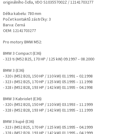
originálního čidla, VDO S103557002Z / 12141703277
Délka kabelu: 780 mm
Počet kontaktů zástrčky: 3
Barva: černá
OEM: 12141703277
Pro motory BMW M52:
BMW 3 Compact (E36)
- 323 ti (M52 B25, 170 HP / 125 kW) 09.1997 – 08.2000
BMW 3 (E36)
- 320 i (M52 B20, 150 HP / 110 kW) 01.1991 – 02.1998
- 323 i (M52 B25, 170 HP / 125 kW) 05.1995 – 11.1998
- 328 i (M52 B28, 193 HP / 142 kW) 01.1995 – 04.1998
BMW 3 Kabriolet (E36)
- 320 i (M52 B20, 150 HP / 110 kW) 03.1993 – 11.1999
- 328 i (M52 B28, 193 HP / 142 kW) 01.1995 – 11.1999
BMW 3 kupé (E36)
- 323 i (M52 B25, 170 HP / 125 kW) 05.1995 – 04.1999
- 328 i (M52 B28, 193 HP / 142 kW) 01.1995 – 04.1999