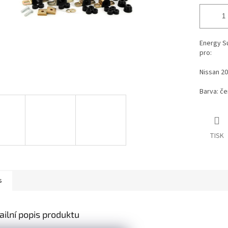
Energy S
pro:
Nissan 20
Barva: č
TISK
s
ailní popis produktu