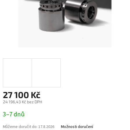
27 100 Kč
24 196,43 Kč bez DPH
Měrná
3–7 dnů
cena:
Můžeme doručit do:
17.8.2026
Možnosti doručení