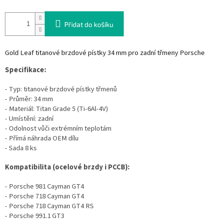
Přidat do košíku
Gold Leaf titanové brzdové pístky 34 mm pro zadní třmeny Porsche
Specifikace:
- Typ: titanové brzdové pístky třmenů
- Průměr: 34 mm
- Materiál: Titan Grade 5 (Ti-6Al-4V)
- Umístění: zadní
- Odolnost vůči extrémním teplotám
- Přímá náhrada OEM dílu
- Sada 8 ks
Kompatibilita (ocelové brzdy i PCCB):
- Porsche 981 Cayman GT4
- Porsche 718 Cayman GT4
- Porsche 718 Cayman GT4 RS
- Porsche 991.1 GT3