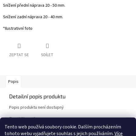
Snížení přední náprava 20 - 50 mm.
Snížení zadní náprava 20 - 40 mm.
*Ilustrativní foto
ZEPTAT SE
SDÍLET
Popis
Detailní popis produktu
Popis produktu není dostupný
Doplňkové parametry
Tento web používá soubory cookie. Dalším procházením
Kategorie
:
Podvozkové sady
tohoto webu vyjadřujete souhlas s jejich používáním.
Více