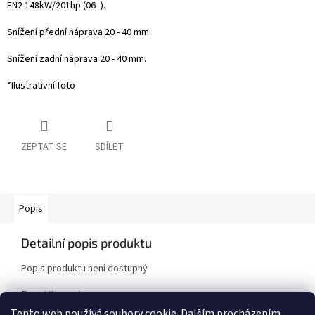
FN2 148kW/201hp (06- ).
Snížení přední náprava 20 - 40 mm.
Snížení zadní náprava 20 - 40 mm.
*Ilustrativní foto
ZEPTAT SE
SDÍLET
Popis
Detailní popis produktu
Popis produktu není dostupný
Doplňkové parametry
Tento web používá soubory cookie. Dalším procházením