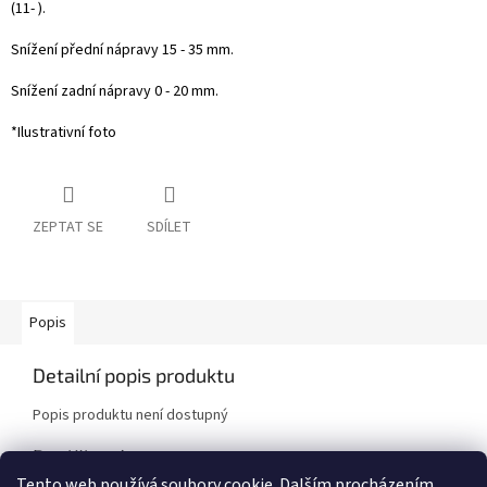
(11- ).
Snížení přední nápravy 15 - 35 mm.
Snížení zadní nápravy 0 - 20 mm.
*Ilustrativní foto
ZEPTAT SE
SDÍLET
Popis
Detailní popis produktu
Popis produktu není dostupný
Doplňkové parametry
Tento web používá soubory cookie. Dalším procházením