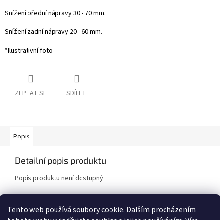
Snížení přední nápravy 30 - 70 mm.
Snížení zadní nápravy 20 - 60 mm.
*Ilustrativní foto
ZEPTAT SE
SDÍLET
Popis
Detailní popis produktu
Popis produktu není dostupný
Doplňkové parametry
Tento web používá soubory cookie. Dalším procházením
Kategorie
:
Podvozkové sady