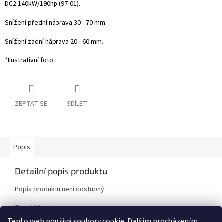
DC2 140kW/190hp (97-01).
Snížení přední náprava 30 - 70 mm.
Snížení zadní náprava 20 - 60 mm.
*Ilustrativní foto
ZEPTAT SE
SDÍLET
Popis
Detailní popis produktu
Popis produktu není dostupný
Doplňkové parametry
Tento web používá soubory cookie. Dalším procházením