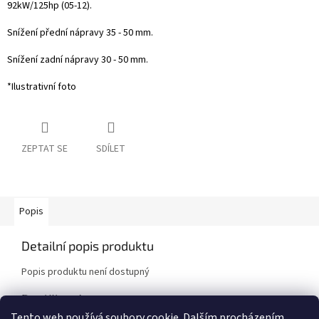
92kW/125hp (05-12).
Snížení přední nápravy 35 - 50 mm.
Snížení zadní nápravy 30 - 50 mm.
*Ilustrativní foto
ZEPTAT SE
SDÍLET
Popis
Detailní popis produktu
Popis produktu není dostupný
Doplňkové parametry
Tento web používá soubory cookie. Dalším procházením