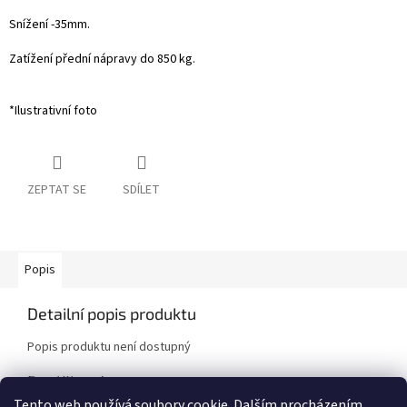
Snížení -35mm.
Zatížení přední nápravy do 850 kg.
*Ilustrativní foto
ZEPTAT SE
SDÍLET
Popis
Detailní popis produktu
Popis produktu není dostupný
Doplňkové parametry
Tento web používá soubory cookie. Dalším procházením