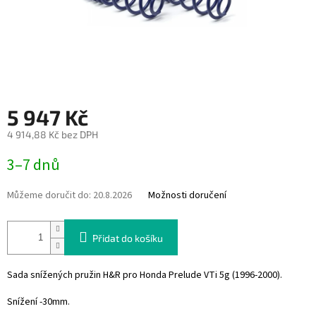
5 947 Kč
4 914,88 Kč bez DPH
Měrná
3–7 dnů
cena:
Můžeme doručit do:
20.8.2026
Možnosti doručení
Přidat do košíku
Sada snížených pružin H&R pro Honda Prelude VTi 5g (1996-2000).
Snížení -30mm.