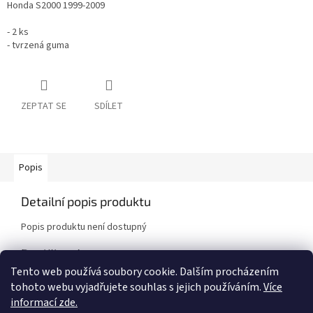
Honda S2000 1999-2009
- 2 ks
- tvrzená guma
ZEPTAT SE
SDÍLET
Popis
Detailní popis produktu
Popis produktu není dostupný
Doplňkové parametry
Tento web používá soubory cookie. Dalším procházením
Kategorie
:
Uložení
tohoto webu vyjadřujete souhlas s jejich používáním.
Více
Značka vozidla
:
Toyota
informací zde.