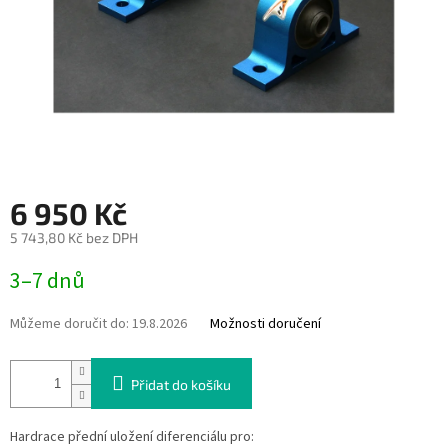
6 950 Kč
5 743,80 Kč bez DPH
Měrná
3–7 dnů
cena:
Můžeme doručit do:
19.8.2026
Možnosti doručení
Přidat do košíku
Hardrace přední uložení diferenciálu pro: