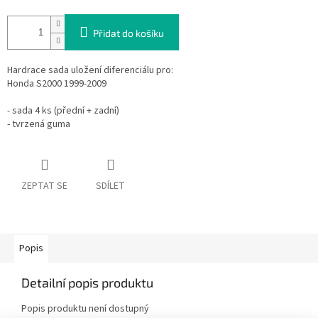
Přidat do košíku
Hardrace sada uložení diferenciálu pro:
Honda S2000 1999-2009
- sada 4 ks (přední + zadní)
- tvrzená guma
ZEPTAT SE
SDÍLET
Popis
Detailní popis produktu
Popis produktu není dostupný