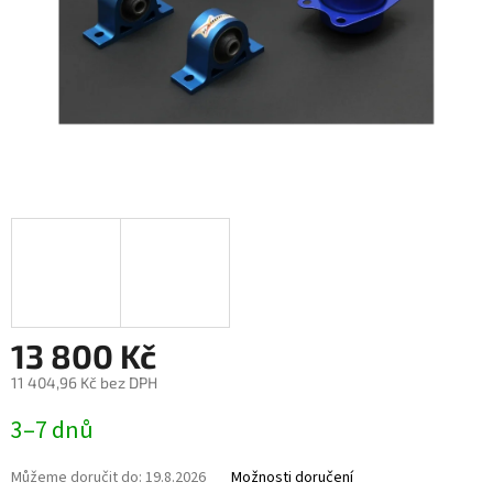
13 800 Kč
11 404,96 Kč bez DPH
Měrná
3–7 dnů
cena:
Můžeme doručit do:
19.8.2026
Možnosti doručení