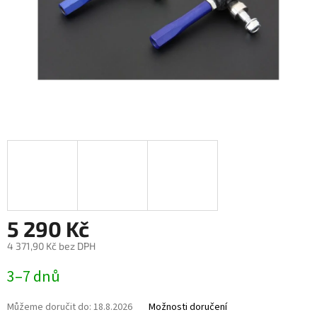
5 290 Kč
4 371,90 Kč bez DPH
Měrná
3–7 dnů
cena:
Můžeme doručit do:
18.8.2026
Možnosti doručení