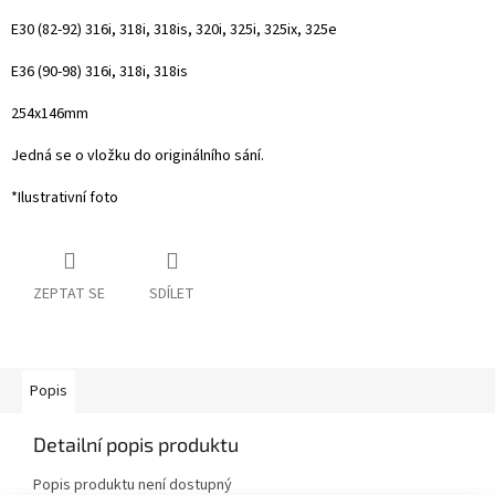
E30 (82-92) 316i, 318i, 318is, 320i, 325i, 325ix, 325e
E36 (90-98) 316i, 318i, 318is
254x146mm
Jedná se o vložku do originálního sání.
*Ilustrativní foto
ZEPTAT SE
SDÍLET
Popis
Detailní popis produktu
Popis produktu není dostupný