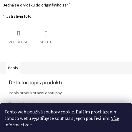
Jedná se o vložku do originálního sání.
*Ilustrativní foto
ZEPTAT SE
SDÍLET
Popis
Detailní popis produktu
Popis produktu není dostupný
Doplňkové parametry
Tento web používá soubory cookie. Dalším procházením
Kategorie
:
Sání a vzduchové filtry
tohoto webu vyjadřujete souhlas s jejich používáním.
Více
Značka vozidla
:
Mitsubishi
informací zde.
Model vozidla
:
EVO X