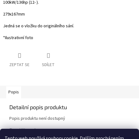
100kW/136hp (12- ).
279x167mm
Jedná se o vložku do originálního sání.
*Ilustrativní foto
ZEPTAT SE
SDÍLET
Popis
Detailní popis produktu
Popis produktu není dostupný
Doplňkové parametry
Tento web používá soubory cookie. Dalším procházením