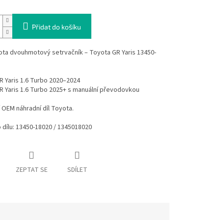
Přidat do košíku
ta dvouhmotový setrvačník – Toyota GR Yaris 13450-
 Yaris 1.6 Turbo 2020–2024
R Yaris 1.6 Turbo 2025+ s manuální převodovkou
í OEM náhradní díl Toyota.
 dílu: 13450-18020 / 1345018020
ZEPTAT SE
SDÍLET