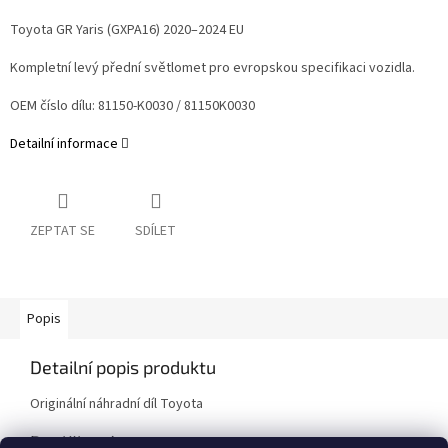
Toyota GR Yaris (GXPA16) 2020–2024 EU
Kompletní levý přední světlomet pro evropskou specifikaci vozidla.
OEM číslo dílu: 81150-K0030 / 81150K0030
Detailní informace
ZEPTAT SE
SDÍLET
Popis
Detailní popis produktu
Originální náhradní díl Toyota
Doplňkové parametry