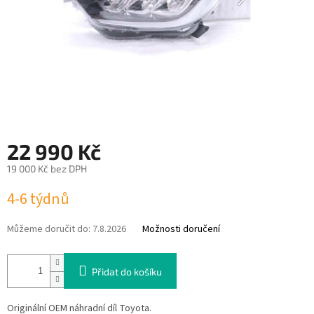
22 990 Kč
19 000 Kč bez DPH
Měrná
4-6 týdnů
cena:
Můžeme doručit do:
7.8.2026
Možnosti doručení
Přidat do košíku
Originální OEM náhradní díl Toyota.