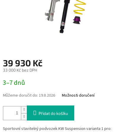
39 930 Kč
33 000 Kč bez DPH
Měrná
3–7 dnů
cena:
Můžeme doručit do:
19.8.2026
Možnosti doručení
Přidat do košíku
Sportovní stavitelný podvozek KW Suspension varianta 1 pro: