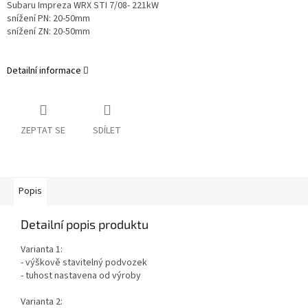
Subaru Impreza WRX STI 7/08- 221kW
snížení PN: 20-50mm
snížení ZN: 20-50mm
Detailní informace
ZEPTAT SE
SDÍLET
Popis
Detailní popis produktu
Varianta 1:
- výškově stavitelný podvozek
- tuhost nastavena od výroby
Varianta 2: