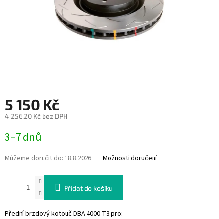
5 150 Kč
4 256,20 Kč bez DPH
Měrná
3–7 dnů
cena:
Můžeme doručit do:
18.8.2026
Možnosti doručení
Přidat do košíku
Přední brzdový kotouč DBA 4000 T3 pro: