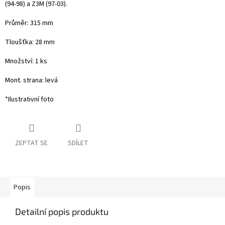
(94-98)
a Z3M (97-03)
.
Průměr: 315 mm
Tloušťka: 28 mm
Množství: 1 ks
Mont. strana: levá
*Ilustrativní foto
ZEPTAT SE
SDÍLET
Popis
Detailní popis produktu