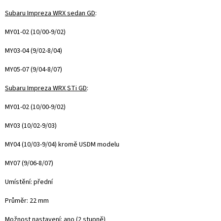
Subaru Impreza WRX sedan GD
:
MY01-02 (10/00-9/02)
MY03-04 (9/02-8/04)
MY05-07 (9/04-8/07)
Subaru Impreza WRX STi GD
:
MY01-02 (10/00-9/02)
MY03 (10/02-9/03)
MY04 (10/03-9/04) kromě USDM modelu
MY07 (9/06-8/07)
Umístění: přední
Průměr: 22 mm
Možnost nastavení: ano (2 stupně)