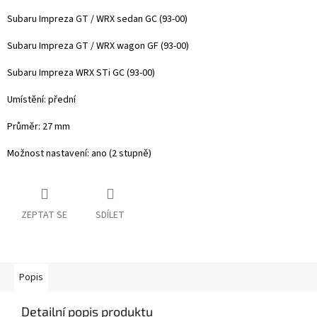
Subaru Impreza GT / WRX sedan GC (93-00)
Subaru Impreza GT / WRX wagon GF (93-00)
Subaru Impreza WRX STi GC (93-00)
Umístění: přední
Průměr: 27 mm
Možnost nastavení: ano (2 stupně)
ZEPTAT SE
SDÍLET
Popis
Detailní popis produktu