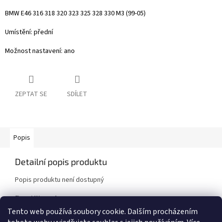
BMW E46 316 318 320 323 325 328 330 M3 (99-05)
Umístění: přední
Možnost nastavení: ano
ZEPTAT SE
SDÍLET
Popis
Detailní popis produktu
Popis produktu není dostupný
Doplňkové parametry
Tento web používá soubory cookie. Dalším procházením
Kategorie
:
Sportovní stabilizátory