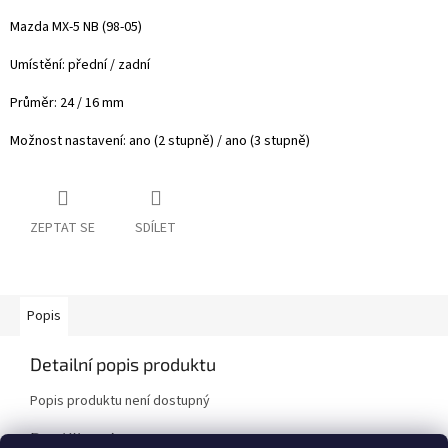
Mazda MX-5 NB (98-05)
Umístění: přední / zadní
Průměr: 24 / 16 mm
Možnost nastavení: ano (2 stupně) / ano (3 stupně)
ZEPTAT SE
SDÍLET
Popis
Detailní popis produktu
Popis produktu není dostupný
Doplňkové parametry