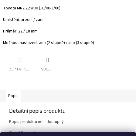
Toyota MR2 ZZW30 (10/00-3/06)
Umístění: přední / zadní
Průměr: 22
/ 18 mm
Možnost nastavení: ano (2 stupně) / ano (3 stupně)
ZEPTAT SE
SDÍLET
Popis
Detailní popis produktu
Popis produktu není dostupný
Doplňkové parametry