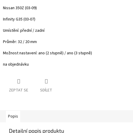
Nissan 350Z (03-09)
Infinity G35 (03-07)
Umístění: přední / zadní
Průměr: 32 / 20 mm
Možnost nastavení: ano (2 stupně) / ano (3 stupně)
na objednávku
ZEPTAT SE
SDÍLET
Popis
Detailní popis produktu